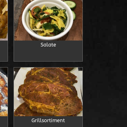
Salate
Grillsortiment