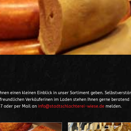
nen einen kleinen Einblick in unser Sortiment geben. Selbstverstä
freundlichen Verkäuferinen im Laden stehen Ihnen gerne beratend zu
37 oder per Mail an
info@stadtschlachterei-wiese.de
melden.