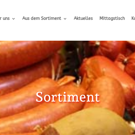
r uns
Aus dem Sortiment
Aktuelles
Mittagstisch
K
Sortiment