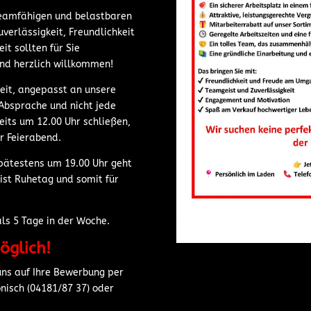
teamfähigen und belastbaren
verlässigkeit, Freundlichkeit
t sollten für Sie
ind herzlich willkommen!
zeit, angepasst an unsere
 Absprache und nicht jede
its um 12.00 Uhr schließen,
hr Feierabend.
spätestens um 19.00 Uhr geht
ist Ruhetag und somit für
als 5 Tage in der Woche.
öglich!
uns auf Ihre Bewerbung per
fonisch (04181/87 37) oder