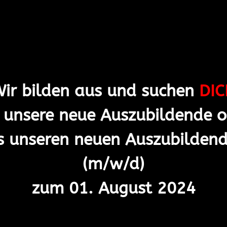
ir bilden aus und suchen
DIC
 unsere neue Auszubildende 
s unseren neuen Auszubilden
(m/w/d)
zum 01. August 2024