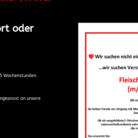
rt oder
 35 Wochenstunden.
ng, angepasst an unsere