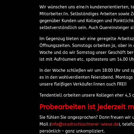
Wir wünschen uns eine/n kundenorientierten, 
Mitarbeiter/in. Selbständiges Arbeiten sowie Zu
gegenüber Kunden und Kollegen und Pünktlichkei
selbstverständlich sein. Auch Quereinsteiger s
Im Gegenzug bieten wir eine geregelte Arbeits
Öffnungszeiten. Samstags arbeiten ja, aber in
Woche und da wir Samstag unser Geschäft bere
ist mit Aufräumen etc. spätestens um 14.00 U
In der Woche schließen wir um 18:00 Uhr und 
es in den wohlverdienten Feierabend. Montags 
unsere fleißigen Verkäufer/innen auch FREI!
Tendentiell arbeiten unsere Kollegen eher 4,5 
Probearbeiten ist jederzeit m
Sie fühlen Sie angesprochen? Dann freuen wir 
Mail (
info@stadtschlachterei-wiese.de
), tele
persönlich – ganz unkompliziert.